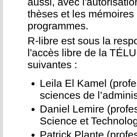
aussi, avec l'autorisatio
thèses et les mémoires 
programmes.
R-libre est sous la resp
l'accès libre de la TÉ
suivantes :
Leila El Kamel (profe
sciences de l’adminis
Daniel Lemire (prof
Science et Technolog
Patrick Plante (prof