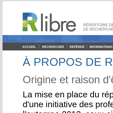
RÉPERTOIRE DE
DE RECHERCHE
ACCUEIL
RECHERCHER
REPÉRER
INFORMATIONS
À PROPOS DE R-
Origine et raison d'
La mise en place du répe
d'une initiative des pr