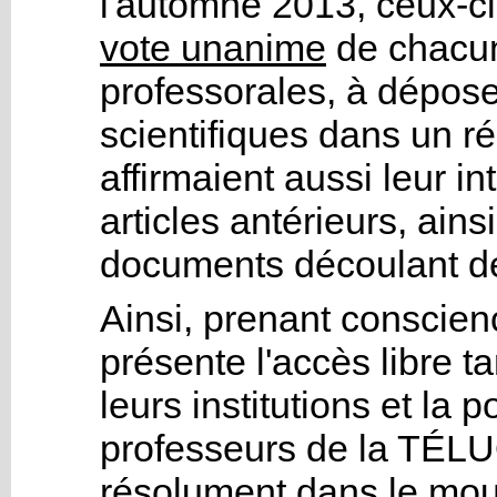
l'automne 2013, ceux-ci
vote unanime
de chacun
professorales, à déposer
scientifiques dans un rép
affirmaient aussi leur in
articles antérieurs, ains
documents découlant de
Ainsi, prenant conscie
présente l'accès libre t
leurs institutions et la 
professeurs de la TÉLUQ
résolument dans le mo