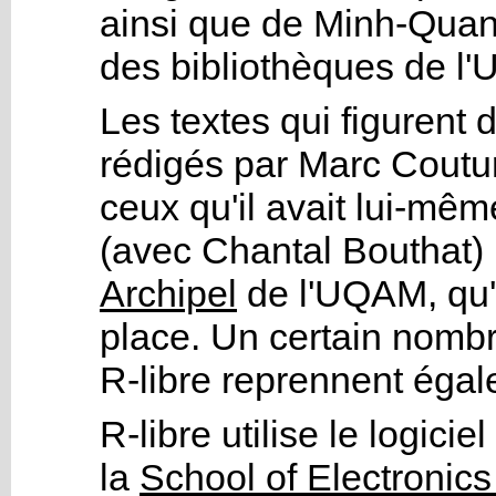
ainsi que de Minh-Quan
des bibliothèques de l
Les textes qui figurent 
rédigés par Marc Coutur
ceux qu'il avait lui-mê
(avec Chantal Bouthat) 
Archipel
de l'UQAM, qu'i
place. Un certain nombr
R-libre reprennent égal
R-libre utilise le logiciel
la
School of Electronic