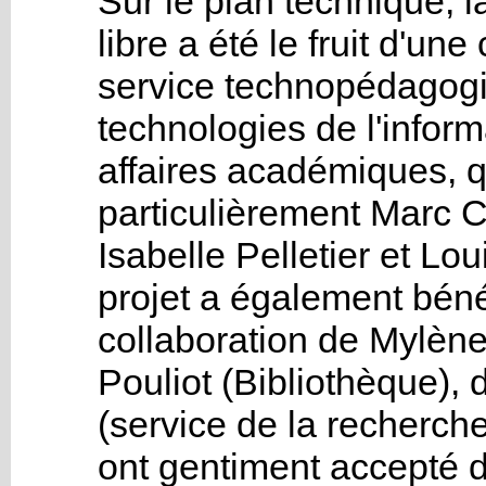
Sur le plan technique, 
libre a été le fruit d'une
service technopédagogi
technologies de l'inform
affaires académiques, q
particulièrement Marc 
Isabelle Pelletier et Lo
projet a également béné
collaboration de Mylèn
Pouliot (Bibliothèque),
(service de la recherch
ont gentiment accepté d