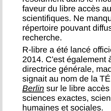
faveur du libre accès 
scientifiques. Ne manqua
répertoire pouvant diff
recherche.
R-libre a été lancé offi
2014. C'est également 
directrice générale, ma
signait au nom de la T
Berlin
sur le libre accè
sciences exactes, scien
humaines et sociales.