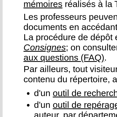
mémoires
réalisés à l
Les professeurs peuven
documents en accédant 
La procédure de dépôt e
Consignes
; on consult
aux questions (FAQ)
.
Par ailleurs, tout visiteu
contenu du répertoire, 
d'un
outil de recherc
d'un
outil de repérag
auteur
, par
départeme