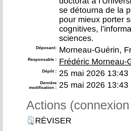
doctorat à l’Univers
se détourna de la 
pour mieux porter s
cognitives, l’inform
sciences.
Déposant:
Morneau-Guérin, Fr
Responsable :
Frédéric Morneau-
Dépôt :
25 mai 2026 13:43
Dernière
25 mai 2026 13:43
modification :
Actions (connexion
RÉVISER