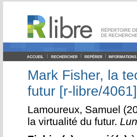
RÉPERTOIRE DE
DE RECHERCHE
ACCUEIL
RECHERCHER
REPÉRER
INFORMATIONS
Mark Fisher, la tec
futur [r-libre/4061]
Lamoureux, Samuel
(20
la virtualité du futur
.
Lun