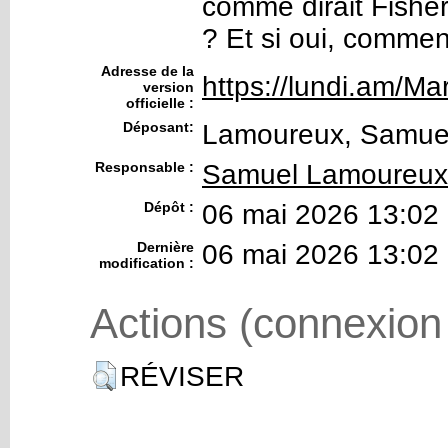
comme dirait Fisher
? Et si oui, comment
Adresse de la
https://lundi.am/Mar
version
officielle :
Déposant:
Lamoureux, Samue
Responsable :
Samuel Lamoureux
Dépôt :
06 mai 2026 13:02
Dernière
06 mai 2026 13:02
modification :
Actions (connexion
RÉVISER