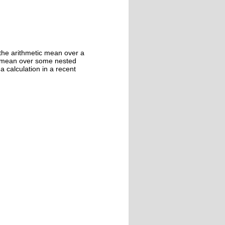
h the arithmetic mean over a
c mean over some nested
 calculation in a recent