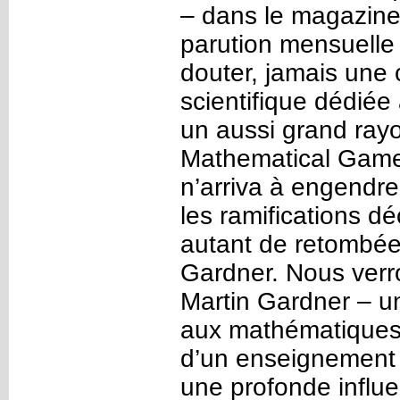
– dans le magazine 
parution mensuelle 
douter, jamais une 
scientifique dédié
un aussi grand ray
Mathematical Games
n’arriva à engendre
les ramifications d
autant de retombées 
Gardner. Nous verr
Martin Gardner – un 
aux mathématiques 
d’un enseignement u
une profonde influ