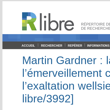
RÉPERTOIRE DE
DE RECHERCHE
ACCUEIL
RECHERCHER
REPÉRER
INFORMATIONS
Martin Gardner : 
l’émerveillement 
l’exaltation wells
libre/3992]