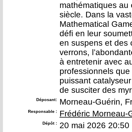
mathématiques au c
siècle. Dans la vas
Mathematical Games
défi en leur soume
en suspens et des 
verrons, l’abondant
à entretenir avec 
professionnels que
puissant catalyseur
de susciter des myr
Déposant:
Morneau-Guérin, Fr
Responsable :
Frédéric Morneau-
Dépôt :
20 mai 2026 20:50