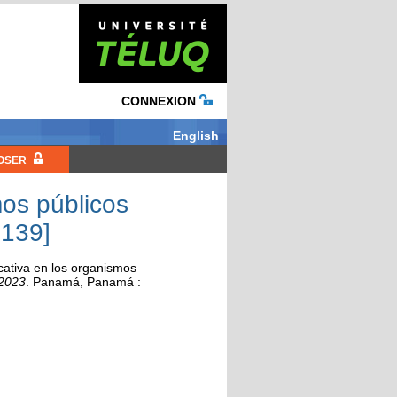
CONNEXION
English
OSER
mos públicos
3139]
cativa en los organismos
 2023
.
Panamá, Panamá :