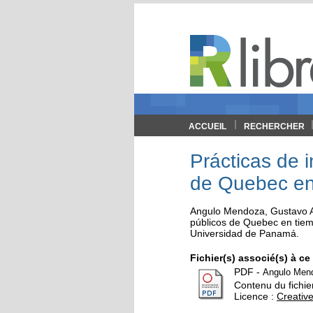
ACCUEIL
RECHERCHER
Prácticas de 
de Quebec en 
Angulo Mendoza, Gustavo A
públicos de Quebec en tie
Universidad de Panamá
.
Fichier(s) associé(s) à c
PDF
-
Angulo Men
Contenu du fichier
Licence :
Creati