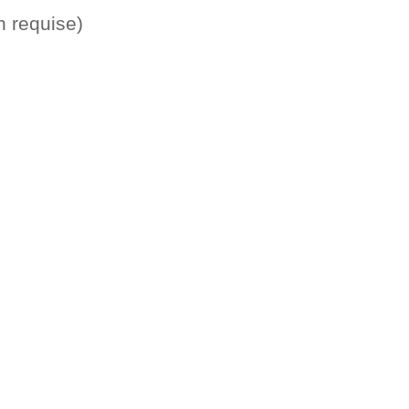
n requise)