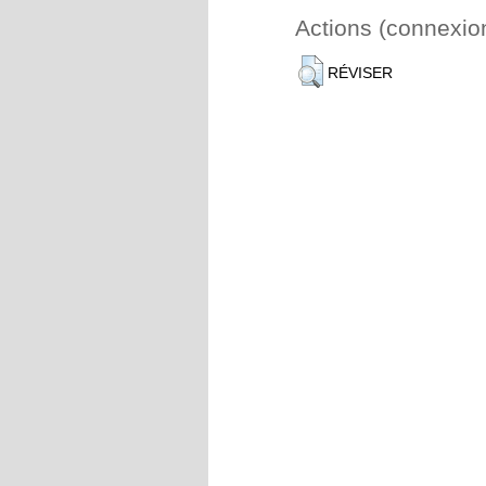
Actions (connexio
RÉVISER