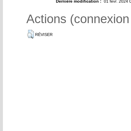
Dernière modification :
01 fevr. 2024 
Actions (connexion
RÉVISER