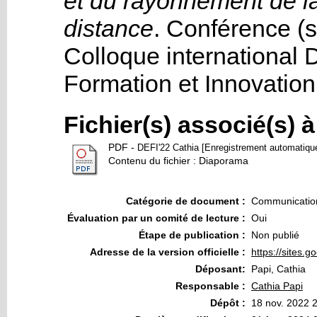
et du rayonnement de l
distance
. Conférence (su
Colloque international D
Formation et Innovation
Fichier(s) associé(s) 
PDF
-
DEFI'22 Cathia [Enregistrement automatique
Contenu du fichier : Diaporama
Catégorie de document :
Communication
Évaluation par un comité de lecture :
Oui
Étape de publication :
Non publié
Adresse de la version officielle :
https://sites.
Déposant:
Papi, Cathia
Responsable :
Cathia Papi
Dépôt :
18 nov. 2022 