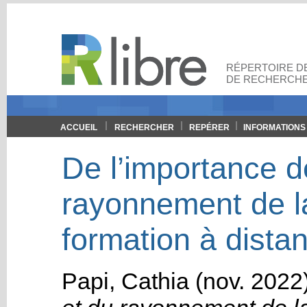
RÉPERTOIRE DE
DE RECHERCHE
ACCUEIL
RECHERCHER
REPÉRER
INFORMATIONS
De l’importance de
rayonnement de l
formation à distan
Papi, Cathia
(nov. 2022