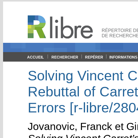
RÉPERTOIRE DE
DE RECHERCHE
ACCUEIL
RECHERCHER
REPÉRER
INFORMATIONS
Solving Vincent C
Rebuttal of Carret
Errors [r-libre/280
Jovanovic, Franck
et
Gi