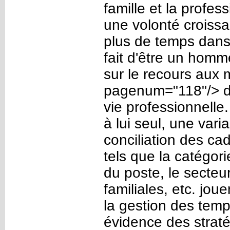
famille et la profe
une volonté croiss
plus de temps dans 
fait d'être un hom
sur le recours aux
pagenum="118"/> de 
vie professionnelle.
à lui seul, une vari
conciliation des ca
tels que la catégori
du poste, le secteur 
familiales, etc. jou
la gestion des temp
évidence des straté