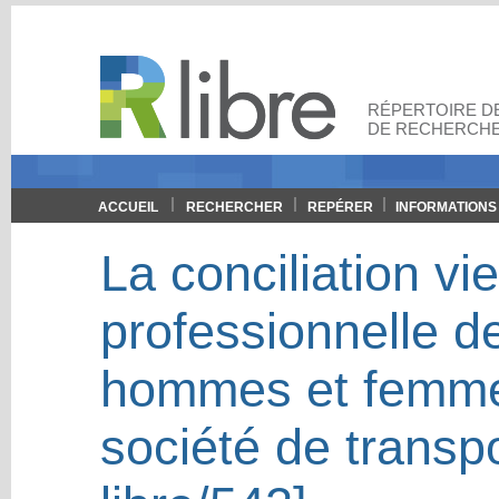
RÉPERTOIRE DE
DE RECHERCHE
ACCUEIL
RECHERCHER
REPÉRER
INFORMATIONS
La conciliation vi
professionnelle d
hommes et femmes
société de transp