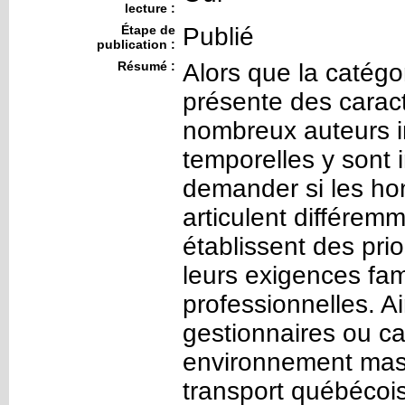
lecture :
Étape de
Publié
publication :
Résumé :
Alors que la catégo
présente des caract
nombreux auteurs i
temporelles y sont
demander si les ho
articulent différemme
établissent des prio
leurs exigences fam
professionnelles. A
gestionnaires ou ca
environnement mascu
transport québécoi