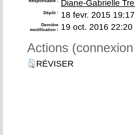
Responsable :
Diane-Gabrielle Tr
Dépôt :
18 fevr. 2015 19:17
Dernière
19 oct. 2016 22:20
modification :
Actions (connexion
RÉVISER