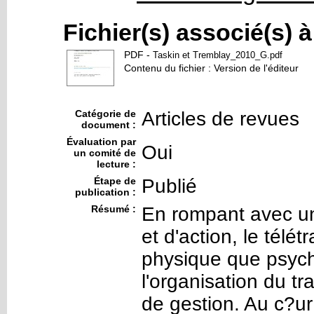
Fichier(s) associé(s) 
PDF
-
Taskin et Tremblay_2010_G.pdf
Contenu du fichier : Version de l'éditeur
Catégorie de
Articles de revues
document :
Évaluation par
Oui
un comité de
lecture :
Étape de
Publié
publication :
Résumé :
En rompant avec un
et d'action, le télét
physique que psych
l'organisation du tra
de gestion. Au c?ur