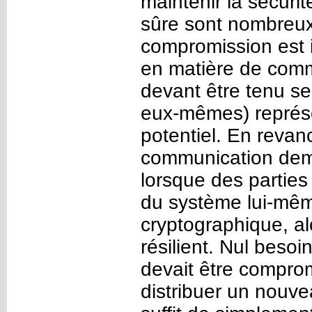
maintenir la sécur
sûre sont nombreux
compromission est i
en matière de comm
devant être tenu s
eux-mêmes) représe
potentiel. En revan
communication dem
lorsque des parties
du système lui-même
cryptographique, a
résilient. Nul besoin
devait être comprom
distribuer un nouve