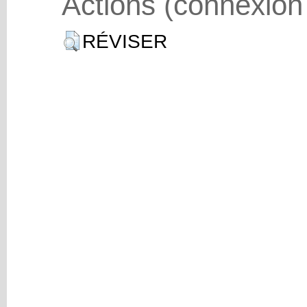
Actions (connexion
RÉVISER