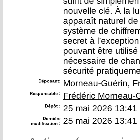
suffit de simplemen
nouvelle clé. À la l
apparaît naturel de 
système de chiffre
secret à l’exception
pouvant être utilisé
nécessaire de change
sécurité pratiquemen
Déposant:
Morneau-Guérin, Fr
Responsable :
Frédéric Morneau-
Dépôt :
25 mai 2026 13:41
Dernière
25 mai 2026 13:41
modification :