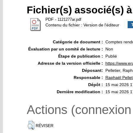
Fichier(s) associé(s) 
PDF
-
1121277ar.pdf
Contenu du fichier : Version de l'éditeur
Catégorie de document :
Comptes rend
Évaluation par un comité de lecture :
Non
Étape de publication :
Publié
Adresse de la version officielle :
https://www.eru
Déposant:
Pelletier, Raph
Responsable :
Raphaël Pellet
Dépôt :
15 mai 2026 1
Dernière modification :
15 mai 2026 1
Actions (connexion
RÉVISER