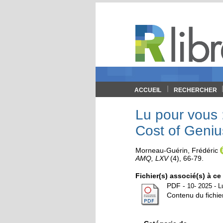
ACCUEIL
RECHERCHER
Lu pour vous 
Cost of Genius
Morneau-Guérin, Frédéric
AMQ, LXV
(4)
, 66-79.
Fichier(s) associé(s) à c
PDF
-
10- 2025 - L
Contenu du fichier