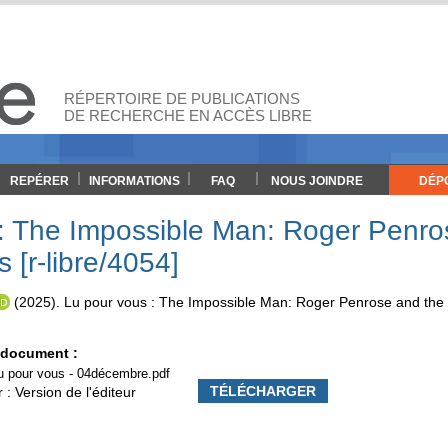
RÉPERTOIRE DE PUBLICATIONS
DE RECHERCHE EN ACCÈS LIBRE
REPÉRER
INFORMATIONS
FAQ
NOUS JOINDRE
DÉP
: The Impossible Man: Roger Penro
 [r-libre/4054]
(2025). Lu pour vous : The Impossible Man: Roger Penrose and the 
e document :
u pour vous - 04décembre.pdf
TÉLÉCHARGER
 : Version de l'éditeur