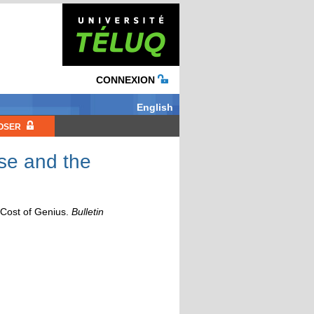
CONNEXION
English
OSER
se and the
Cost of Genius
.
Bulletin