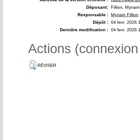
Déposant:
Fillion, Myriam
Responsable :
Myriam Fillion
Dépôt :
04 fevr. 2026 
Dernière modification :
04 fevr. 2026 
Actions (connexion
RÉVISER