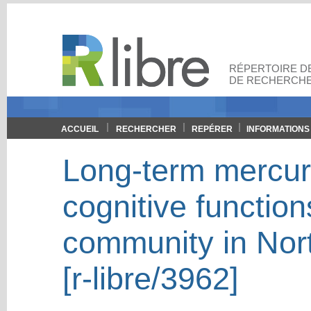
RÉPERTOIRE DE
DE RECHERCHE
ACCUEIL
RECHERCHER
REPÉRER
INFORMATIONS
Long-term mercur
cognitive function
community in Nor
[r-libre/3962]