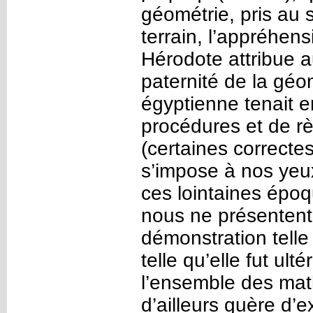
géométrie, pris au 
terrain, l’appréhens
Hérodote attribue a
paternité de la géo
égyptienne tenait e
procédures et de rè
(certaines correctes
s’impose à nos yeux
ces lointaines épo
nous ne présentent 
démonstration telle
telle qu’elle fut ul
l’ensemble des mat
d’ailleurs guère d’ex