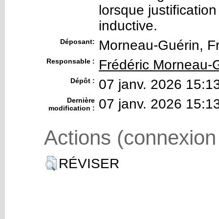
lorsque justificatio
inductive.
Déposant:
Morneau-Guérin, Fr
Responsable :
Frédéric Morneau-
Dépôt :
07 janv. 2026 15:1
Dernière
07 janv. 2026 15:1
modification :
Actions (connexion
RÉVISER