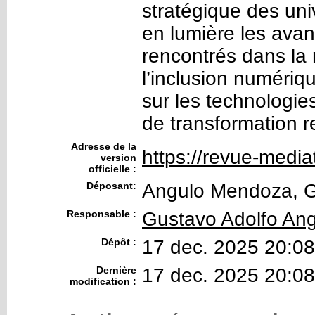
stratégique des un
en lumière les avan
rencontrés dans la 
l’inclusion numériqu
sur les technologi
de transformation 
Adresse de la
https://revue-media
version
officielle :
Déposant:
Angulo Mendoza, G
Responsable :
Gustavo Adolfo An
Dépôt :
17 dec. 2025 20:08
Dernière
17 dec. 2025 20:08
modification :