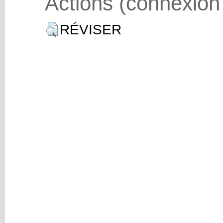
Actions (connexion
RÉVISER