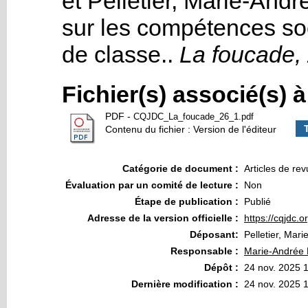
et
Pelletier, Marie-Andr
sur les compétences so
de classe.
.
La foucade,
Fichier(s) associé(s) 
PDF
-
CQJDC_La_foucade_26_1.pdf
Contenu du fichier : Version de l'éditeur
Catégorie de document :
Articles de re
Évaluation par un comité de lecture :
Non
Étape de publication :
Publié
Adresse de la version officielle :
https://cqjdc.
Déposant:
Pelletier, Mar
Responsable :
Marie-Andrée P
Dépôt :
24 nov. 2025 
Dernière modification :
24 nov. 2025 