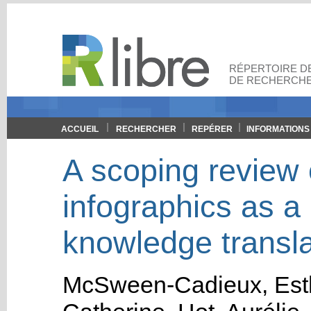
RÉPERTOIRE DE
DE RECHERCHE
ACCUEIL
RECHERCHER
REPÉRER
INFORMATIONS
A scoping review 
infographics as a 
knowledge translat
McSween-Cadieux, Est