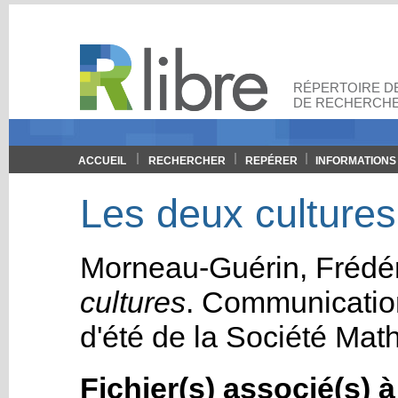
RÉPERTOIRE DE
DE RECHERCHE
ACCUEIL
RECHERCHER
REPÉRER
INFORMATIONS
Les deux cultures 
Morneau-Guérin, Frédér
cultures
. Communicatio
d'été de la Société Ma
Fichier(s) associé(s) 