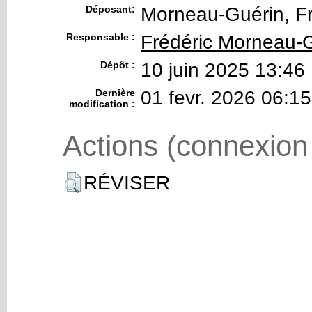
Déposant:
Morneau-Guérin, Fr
Responsable :
Frédéric Morneau-
Dépôt :
10 juin 2025 13:46
Dernière
01 fevr. 2026 06:15
modification :
Actions (connexion
RÉVISER