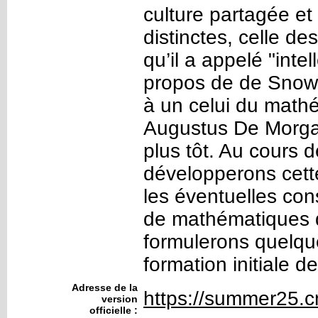
culture partagée et 
distinctes, celle des
qu’il a appelé "intel
propos de de Snow 
à un celui du mathé
Augustus De Morgan
plus tôt. Au cours 
développerons cett
les éventuelles co
de mathématiques d
formulerons quelque
formation initiale d
Adresse de la
https://summer25.c
version
officielle :