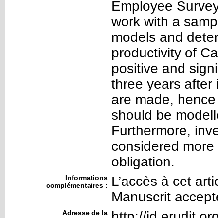
Employee Survey
work with a sampl
models and determ
productivity of C
positive and signi
three years after 
are made, hence 
should be modell
Furthermore, inve
considered more a
obligation.
Informations
L’accès à cet art
complémentaires :
Manuscrit accept
Adresse de la
http://id.erudit.o