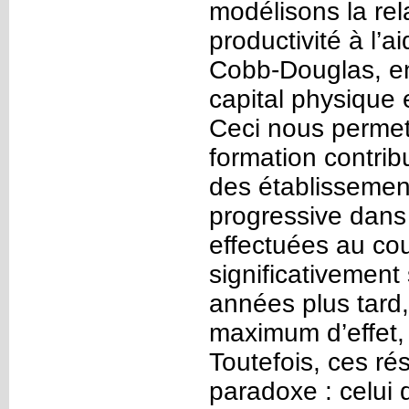
modélisons la rela
productivité à l’
Cobb-Douglas, en
capital physique 
Ceci nous permet
formation contrib
des établissement
progressive dans
effectuées au co
significativement 
années plus tard, 
maximum d’effet, p
Toutefois, ces ré
paradoxe : celui 