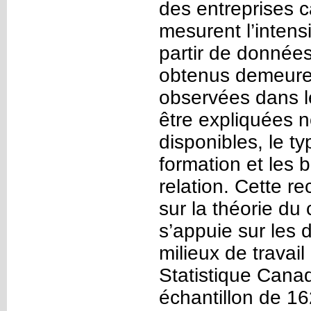
des entreprises c
mesurent l’intens
partir de données 
obtenus demeuren
observées dans le
être expliquées 
disponibles, le t
formation et les 
relation. Cette r
sur la théorie du
s’appuie sur les 
milieux de travai
Statistique Cana
échantillon de 1