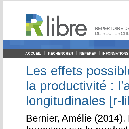
RÉPERTOIRE DE
DE RECHERCHE
ACCUEIL
RECHERCHER
REPÉRER
INFORMATIONS
Les effets possibl
la productivité : 
longitudinales [r-l
Bernier, Amélie
(2014). 