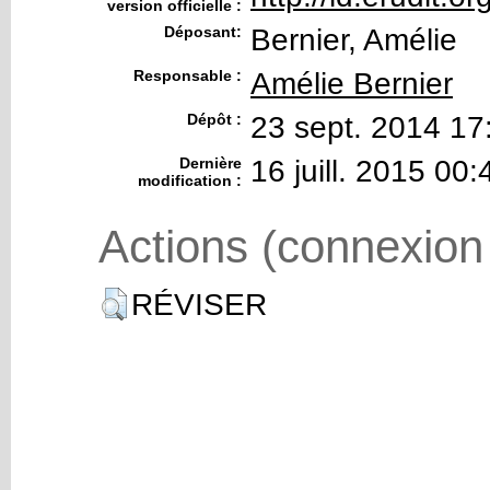
version officielle :
Déposant:
Bernier, Amélie
Responsable :
Amélie Bernier
Dépôt :
23 sept. 2014 17
Dernière
16 juill. 2015 00:
modification :
Actions (connexion
RÉVISER