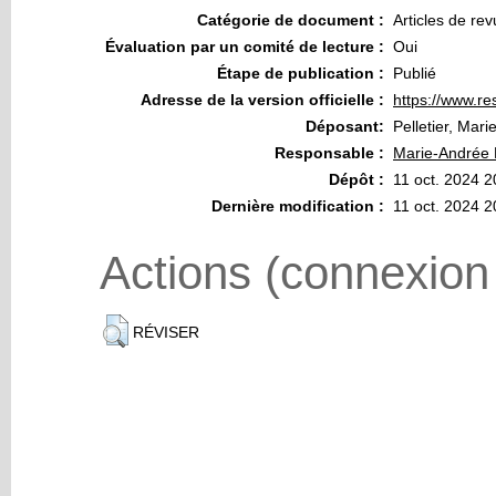
Catégorie de document :
Articles de re
Évaluation par un comité de lecture :
Oui
Étape de publication :
Publié
Adresse de la version officielle :
https://www.re
Déposant:
Pelletier, Mar
Responsable :
Marie-Andrée P
Dépôt :
11 oct. 2024 2
Dernière modification :
11 oct. 2024 2
Actions (connexion
RÉVISER