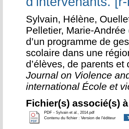
d’intervenants. [r-
Sylvain, Hélène
,
Ouelle
Pelletier, Marie-Andrée
d’un programme de gesti
scolaire dans une régio
d’élèves, de parents et 
Journal on Violence an
international École et v
Fichier(s) associé(s) 
PDF
-
Sylvain et al., 2014.pdf
Contenu du fichier : Version de l'éditeur