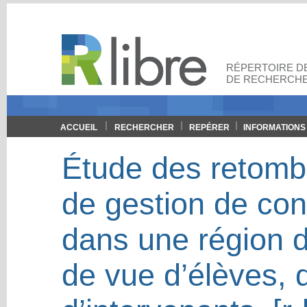
RÉPERTOIRE DE
DE RECHERCHE
ACCUEIL
RECHERCHER
REPÉRER
INFORMATIONS
Étude des retom
de gestion de conf
dans une région d
de vue d’élèves, 