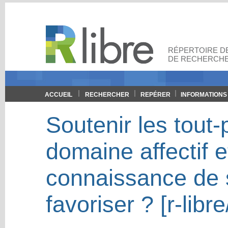
RÉPERTOIRE DE
DE RECHERCHE
ACCUEIL
RECHERCHER
REPÉRER
INFORMATIONS
Soutenir les tout-
domaine affectif e
connaissance de s
favoriser ? [r-libr