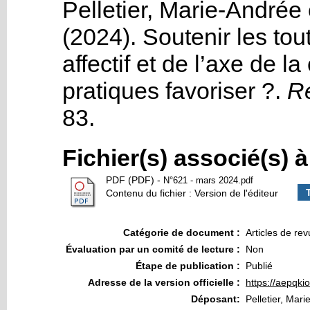
Pelletier, Marie-Andrée
(2024). Soutenir les to
affectif et de l’axe de l
pratiques favoriser ?
.
Re
83.
Fichier(s) associé(s) 
PDF (PDF)
-
N°621 - mars 2024.pdf
Contenu du fichier : Version de l'éditeur
Catégorie de document :
Articles de re
Évaluation par un comité de lecture :
Non
Étape de publication :
Publié
Adresse de la version officielle :
https://aepqki
Déposant:
Pelletier, Mar