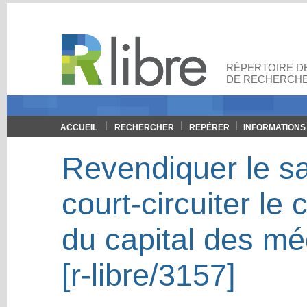
RÉPERTOIRE DE
DE RECHERCHE
ACCUEIL
RECHERCHER
REPÉRER
INFORMATIONS
Revendiquer le s
court-circuiter le
du capital des m
[r-libre/3157]