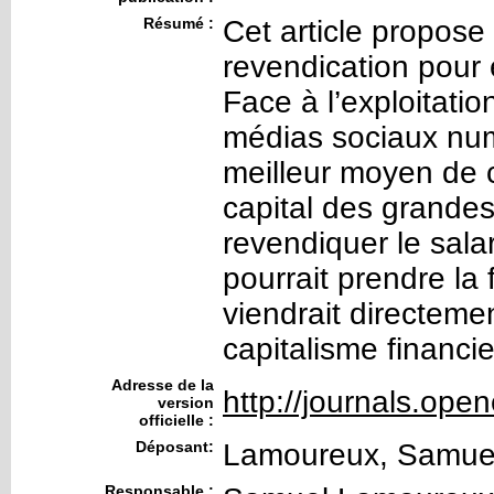
Résumé :
Cet article propos
revendication pour
Face à l’exploitati
médias sociaux num
meilleur moyen de c
capital des grande
revendiquer le salar
pourrait prendre la 
viendrait directeme
capitalisme financie
Adresse de la
http://journals.open
version
officielle :
Déposant:
Lamoureux, Samue
Responsable :