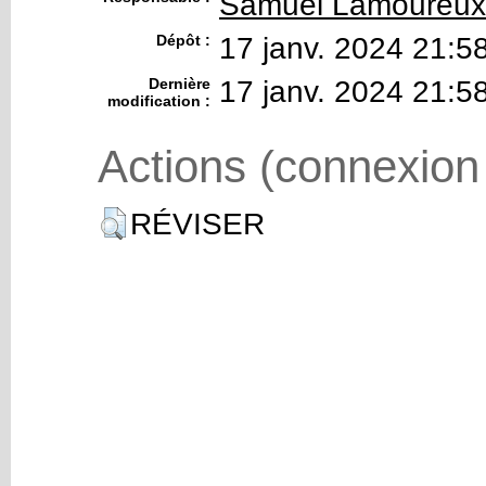
Samuel Lamoureux
Dépôt :
17 janv. 2024 21:5
Dernière
17 janv. 2024 21:5
modification :
Actions (connexion
RÉVISER