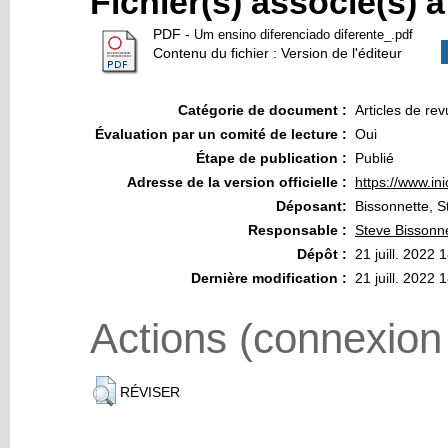
Fichier(s) associé(s) 
PDF
-
Um ensino diferenciado diferente_.pdf
Contenu du fichier : Version de l'éditeur
Catégorie de document :
Articles de re
Évaluation par un comité de lecture :
Oui
Étape de publication :
Publié
Adresse de la version officielle :
https://www.in
Déposant:
Bissonnette, S
Responsable :
Steve Bissonn
Dépôt :
21 juill. 2022 
Dernière modification :
21 juill. 2022 
Actions (connexion
RÉVISER