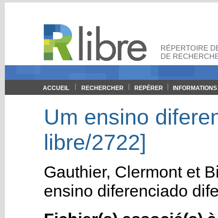
RÉPERTOIRE DE
DE RECHERCHE
ACCUEIL
RECHERCHER
REPÉRER
INFORMATIONS
Um ensino diferen
libre/2722]
Gauthier, Clermont
et
B
ensino diferenciado dif