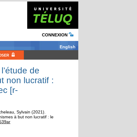
CONNEXION
English
OSER
 l’étude de
non lucratif :
c [r-
heleau, Sylvain
(2021).
ismes à but non lucratif : le
539ar