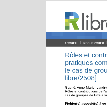
ACCUEIL
RECHERCHER
Rôles et contr
pratiques com
le cas de gro
libre/2508]
Gagné, Anne-Marie
,
Landry
Rôles et contributions de l’
cas de groupes de lutte à 
Fichier(s) associé(s) à c