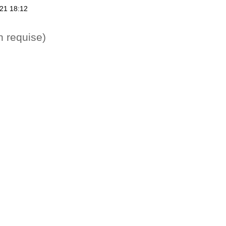
21 18:12
n requise)