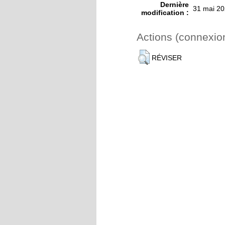
Dernière
31 mai 20
modification :
Actions (connexio
RÉVISER