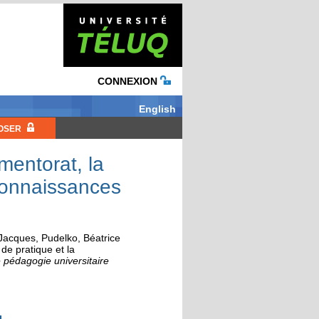
CONNEXION
English
OSER
mentorat, la
connaissances
 Jacques
,
Pudelko, Béatrice
de pratique et la
e pédagogie universitaire