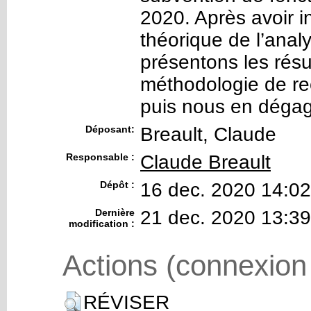
2020. Après avoir in
théorique de l’anal
présentons les résu
méthodologie de rec
puis nous en dégage
Déposant:
Breault, Claude
Responsable :
Claude Breault
Dépôt :
16 dec. 2020 14:02
Dernière
21 dec. 2020 13:39
modification :
Actions (connexion
RÉVISER