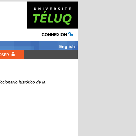
CONNEXION
English
OSER
ccionario histórico de la