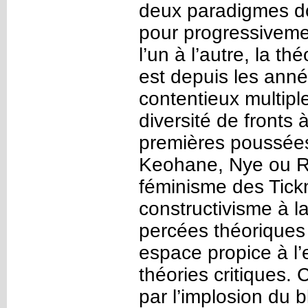
deux paradigmes d
pour progressiveme
l’un à l’autre, la th
est depuis les ann
contentieux multip
diversité de fronts 
premières poussées
Keohane, Nye ou Ro
féminisme des Tickn
constructivisme à l
percées théoriques
espace propice à l
théories critiques
par l’implosion du b