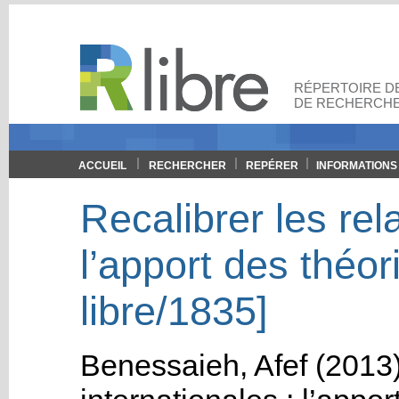
RÉPERTOIRE DE
DE RECHERCHE
ACCUEIL
RECHERCHER
REPÉRER
INFORMATIONS
Recalibrer les rel
l’apport des théori
libre/1835]
Benessaieh, Afef
(2013)