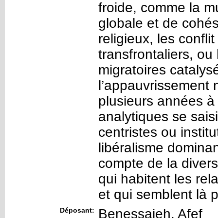
froide, comme la mu
globale et de cohés
religieux, les confli
transfrontaliers, o
migratoires catalys
l’appauvrissement 
plusieurs années à
analytiques se saisi
centristes ou insti
libéralisme dominan
compte de la divers
qui habitent les rel
et qui semblent là 
Déposant:
Benessaieh, Afef