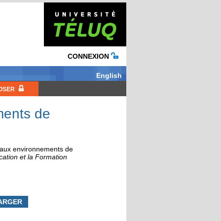
CONNEXION
English
OSER
ments de
e aux environnements de
cation et la Formation
ARGER