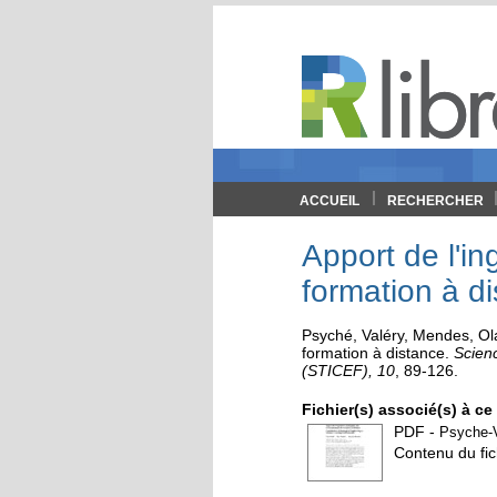
ACCUEIL
RECHERCHER
Apport de l'i
formation à di
Psyché, Valéry
,
Mendes, Ol
formation à distance
.
Scienc
(STICEF), 10
, 89-126.
Fichier(s) associé(s) à c
PDF
-
Psyche-V
Contenu du fic