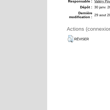
Responsable :
Valéry Ps
Dépôt :
30 janv. 
Dernière
29 aout 2
modification :
Actions (connexio
RÉVISER