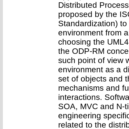
Distributed Proces
proposed by the ISO
Standardization) to 
environment from an
choosing the UML4
the ODP-RM concept
such point of view w
environment as a d
set of objects and 
mechanisms and func
interactions. Softwa
SOA, MVC and N-tie
engineering specific
related to the dist