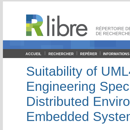
RÉPERTOIRE DE
DE RECHERCHE
ACCUEIL
RECHERCHER
REPÉRER
INFORMATIONS
Suitability of UM
Engineering Speci
Distributed Envir
Embedded Systems