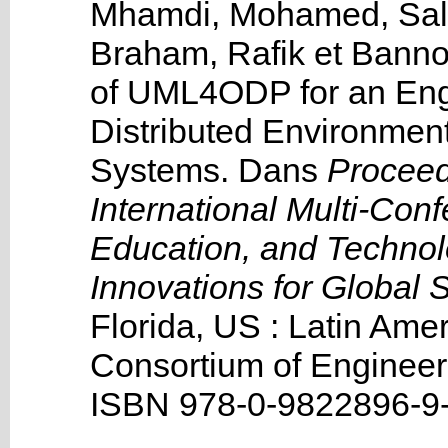
Mhamdi, Mohamed
,
Sa
Braham, Rafik
et
Banno
of UML4ODP for an Engi
Distributed Environmen
Systems
.
Dans
Proceed
International Multi-Con
Education, and Technol
Innovations for Global S
Florida, US :
Latin Amer
Consortium of Engineeri
ISBN 978-0-9822896-9